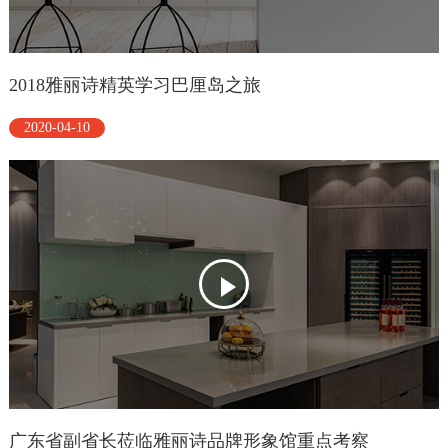
2018雅丽诗精英学习巴厘岛之旅
2020-04-10
广东省副省长莅临雅丽诗品牌形象馆重点考察