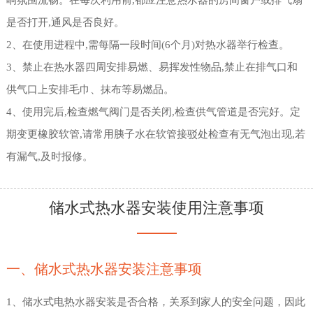
响氛围流畅。在每次利用前,都应注意热水器的房间窗户或排气扇
是否打开,通风是否良好。
2、在使用进程中,需每隔一段时间(6个月)对热水器举行检查。
3、禁止在热水器四周安排易燃、易挥发性物品,禁止在排气口和
供气口上安排毛巾、抹布等易燃品。
4、使用完后,检查燃气阀门是否关闭,检查供气管道是否完好。定
期变更橡胶软管,请常用胰子水在软管接驳处检查有无气泡出现,若
有漏气,及时报修。
储水式热水器安装使用注意事项
一、储水式热水器安装注意事项
1、储水式电热水器安装是否合格，关系到家人的安全问题，因此