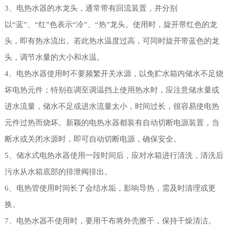
3、电热水器的水龙头，通常带有回流装置，并分别
以“蓝”、“红”色表示“冷”、“热”龙头。使用时，旋开带红色的龙
头，即有热水流出。若此热水温度过高，可同时旋开带蓝色的龙
头，调节水量的大小和水温。
4、电热水器使用时不要频繁开关水源，以免贮水箱内储水不足烧
坏电热元件；特别在调至调温挡上使用热水时，应注意储水量或
进水流量，储水不足或进水流量太小，时间过长，很容易使电热
元件过热而烧坏。新颖的电热水器都装有自动切断电源装置，当
断水或关闭水源时，即可自动切断电源，确保安全。
5、储水式电热水器使用一段时间后，应对水箱进行清洗，清洗后
污水从水箱底部的排泄阀排出。
6、电热管使用时间长了会结水垢，影响导热，需及时清理或更
换。
7、电热水器不使用时，要用干布将外壳擦干，保持干燥清洁。