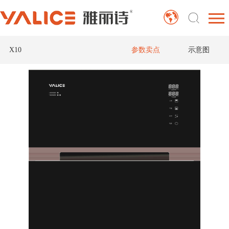
X10
参数卖点
示意图