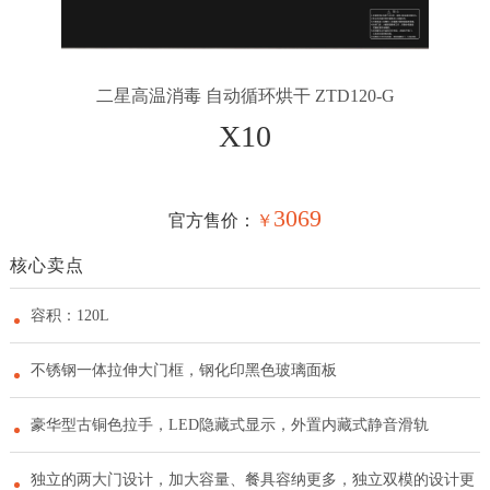
二星高温消毒 自动循环烘干 ZTD120-G
X10
3069
官方售价：
￥
核心卖点
容积：120L
不锈钢一体拉伸大门框，钢化印黑色玻璃面板
豪华型古铜色拉手，LED隐藏式显示，外置内藏式静音滑轨
独立的两大门设计，加大容量、餐具容纳更多，独立双模的设计更