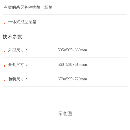
有效的杀灭各种病菌、细菌
一体式成型层架
技术参数
外型尺寸：
595×505×630mm
开孔尺寸：
560×530×615mm
包装尺寸：
670×595×720mm
示意图