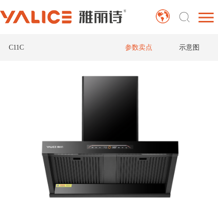
C11C
参数卖点
示意图