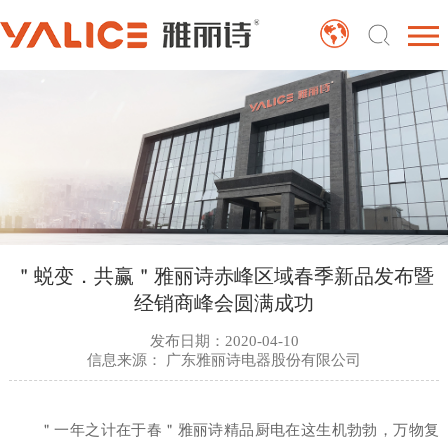
＂蜕变．共赢＂雅丽诗赤峰区域春季新品发布暨
经销商峰会圆满成功
发布日期：2020-04-10
信息来源： 广东雅丽诗电器股份有限公司
＂一年之计在于春＂雅丽诗精品厨电在这生机勃勃，万物复